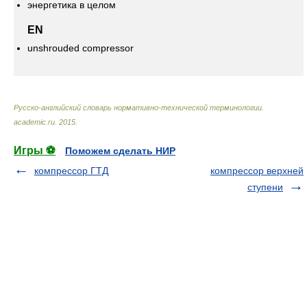
энергетика в целом
EN
unshrouded compressor
Русско-английский словарь нормативно-технической терминологии
.
academic.ru
.
2015
.
Игры ⚽
Поможем сделать НИР
компрессор ГТД
компрессор верхней
ступени