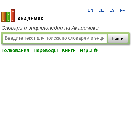
EN
DE
ES
FR
academic.ru
Словари и энциклопедии на Академике
Найти!
Толкования
Переводы
Книги
Игры ⚽