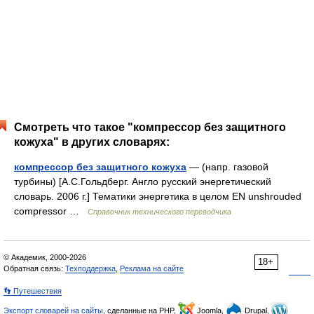
Смотреть что такое "компрессор без защитного
кожуха" в других словарях:
компрессор без защитного кожуха
— (напр. газовой
турбины) [А.С.Гольдберг. Англо русский энергетический
словарь. 2006 г.] Тематики энергетика в целом EN unshrouded
compressor …
Справочник технического переводчика
© Академик, 2000-2026
18+
Обратная связь:
Техподдержка
,
Реклама на сайте
👣 Путешествия
Экспорт словарей на сайты
, сделанные на PHP,
Joomla,
Drupal,